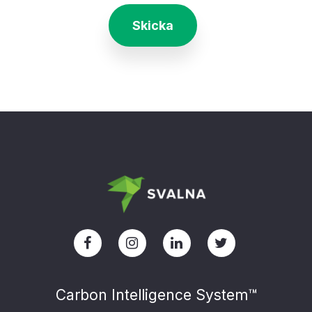
Skicka
Carbon Intelligence System™