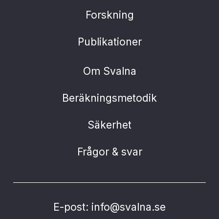
Forskning
Publikationer
Om Svalna
Beräkningsmetodik
Säkerhet
Frågor & svar
E-post: info@svalna.se