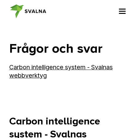
Toggle
navigat
Frågor och svar
Carbon intelligence system - Svalnas
webbverktyg
Carbon intelligence
system - Svalnas