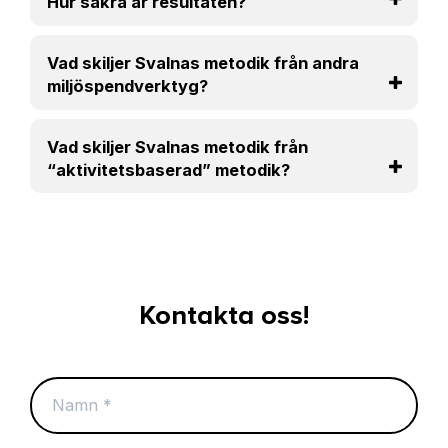
Hur säkra är resultaten?
Vad skiljer Svalnas metodik från andra
miljöspendverktyg?
Vad skiljer Svalnas metodik från
“aktivitetsbaserad” metodik?
Kontakta oss!